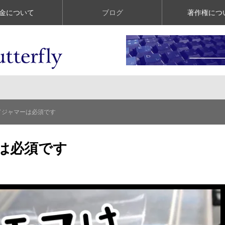
金について
ブログ
著作権につ
ドジャマーは必須です
は必須です