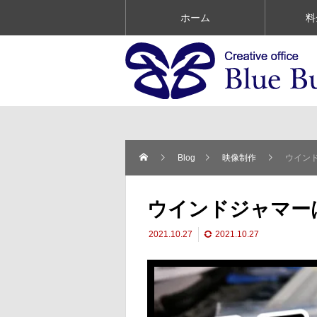
ホーム
料
Blog
映像制作
ウイン
ウインドジャマー
2021.10.27
2021.10.27