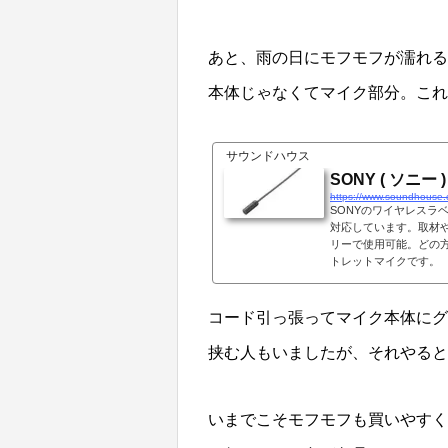
あと、雨の日にモフモフが濡れる
本体じゃなくてマイク部分。これ
サウンドハウス
SONY ( ソニー
https://www.soundhouse.c
SONYのワイヤレスラ
対応しています。取材
リーで使用可能。どの
トレットマイクです。
コード引っ張ってマイク本体にグ
挟む人もいましたが、それやると
いまでこそモフモフも買いやすくな