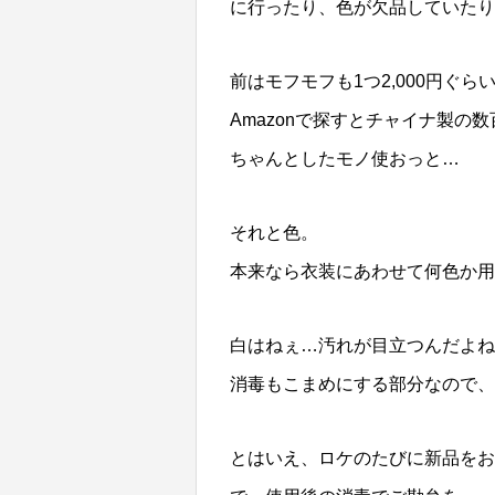
に行ったり、色が欠品していたり
前はモフモフも1つ2,000円ぐ
Amazonで探すとチャイナ製
ちゃんとしたモノ使おっと…
それと色。
本来なら衣装にあわせて何色か用
白はねぇ…汚れが目立つんだよね
消毒もこまめにする部分なので、
とはいえ、ロケのたびに新品をお