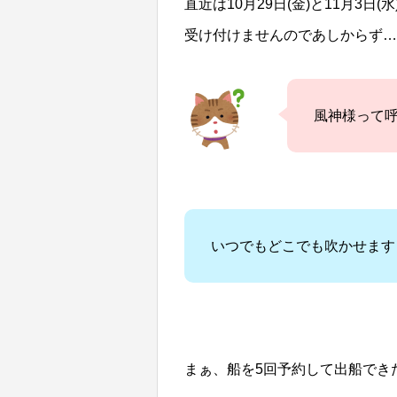
直近は10月29日(金)と11月3
受け付けませんのであしからず…
風神様って
いつでもどこでも吹かせます
まぁ、船を5回予約して出船でき