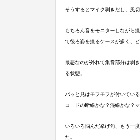
そうするとマイク剥きだし、風
もちろん音をモニターしながら撮
て後ろ姿を撮るケースが多く、ピ
最悪なのが外れて集音部分は剥き
る状態。
パッと見はモフモフが付いている
コードの断線かな？混線かな？マ
いろいろ悩んだ挙げ句、もう一度
た。