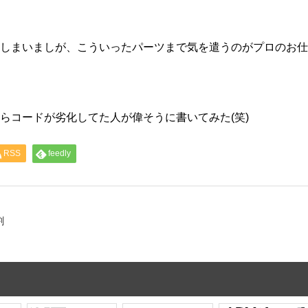
しまいましが、こういったパーツまで気を遣うのがプロのお仕
らコードが劣化してた人が偉そうに書いてみた(笑)
RSS
feedly
割