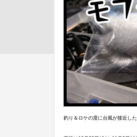
釣り＆ロケの度に台風が接近した