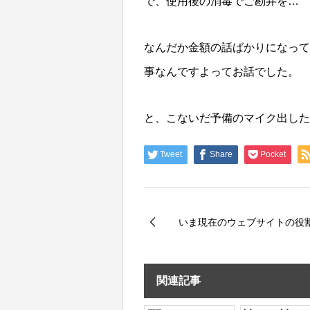
で、使用後の消毒でご勘弁を…
なんだか金額の話ばかりになって
事なんですよってお話でした。
と、こないだ予備のマイク出した
Tweet
Share
Pocket
いま現在のウェブサイトの役
関連記事