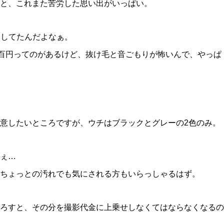
と、これまた苦労した思い出がいっぱい。
らいしてたんだよなぁ。
の数百円ってのがあるけど、抜け毛と音ごもりが怖いんで、やっぱ
意したいところですが、ウチはブラックとグレーの2色のみ。
ぇ…
ちょっとの汚れでも気にされる方もいらっしゃるはず。
ろすと、その分を撮影代金に上乗せしなくてはならなくなるの