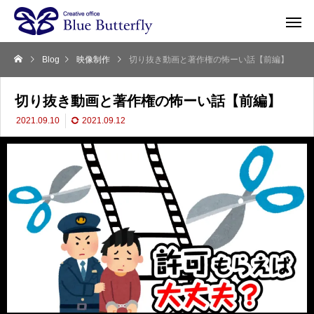
Blog
映像制作
切り抜き動画と著作権の怖ーい話【前編】
切り抜き動画と著作権の怖ーい話【前編】
2021.09.10
2021.09.12