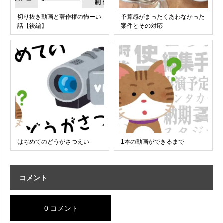
切り抜き動画と著作権の怖ーい
予算感がまったくあわなかった
話【後編】
案件とその対応
はぢめてのどうがさつえい
1本の動画ができるまで
コメント
0 コメント