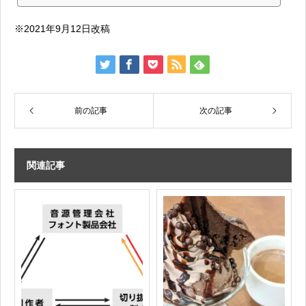
許可』動画制作をされている方の多くは有料の音源やフォントを使用しているこ
とが多いです。著作権フリー音源といってカスラックJASRACを通さずに使える
※2021年9月12日改稿
音源なのですが、「自由に使っていい」のではなく「権利者（もしくは権利管理
者）とユーザーが契約して、その契約範囲内で使える」音源です。ど...
前の記事
次の記事
関連記事