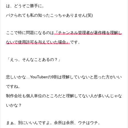
は、どうぞご勝手に。
パクられても私の知ったこっちゃありません(笑)
ここで特に問題になるのは
『チャンネル管理者が著作権を理解し
ないで使用許可を与えていた場合』
です。
「えっ、そんなことあるの？」
悲しいかな…YouTuberの9割は理解していないと思った方がいい
ですね。
制作会社も個人単位のところだと理解してない人が多いんじゃな
いかな？
まぁ、別にいいんですよ。余所は余所、ウチはウチ。