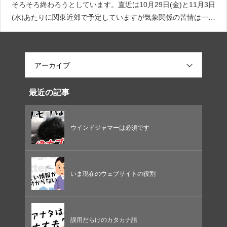
そろそろ終わろうとしています。直近は10月29日(金)と11月3日
(水)あたりに関東近郊で予定していますが気象関係の苦情は一切
受け付けませんのであしからず…まぁ、船を5回予約して出船で
きたの2回とかザラなんで。
アーカイブ
最近の記事
ウインドジャマーは必須です
いま現在のウェブサイトの役割
誤用だらけのカタカナ語