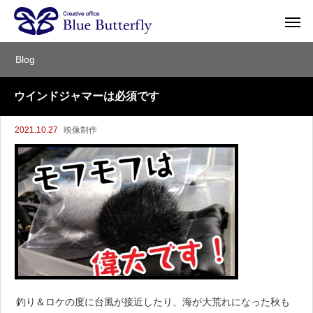
Blog
ウインドジャマーは必須です
2021.10.27
映像制作
釣り＆ロケの度に台風が接近したり、海が大荒れになった秋も