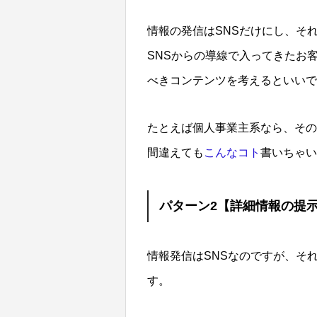
情報の発信はSNSだけにし、そ
SNSからの導線で入ってきたお
べきコンテンツを考えるといいで
たとえば個人事業主系なら、その
間違えても
こんなコト
書いちゃい
パターン2【詳細情報の提
情報発信はSNSなのですが、そ
す。