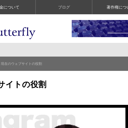
金について
ブログ
著作権につ
ま現在のウェブサイトの役割
サイトの役割