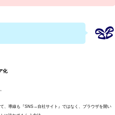
ア化
。
て、導線も『SNS→自社サイト』ではなく、ブラウザを開い