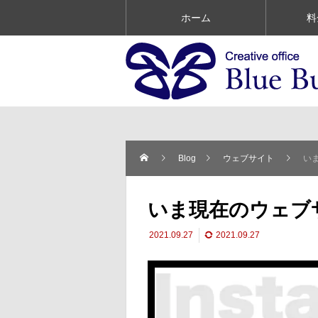
ホーム
料
Blog
ウェブサイト
い
いま現在のウェブ
2021.09.27
2021.09.27