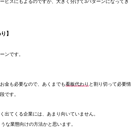
ービスにもよるのですが、大きく分けて3パターンになってき
わり】
ーンです。
お金も必要なので、あくまでも
看板代わり
と割り切って必要情
段です。
く出てくる企業には、あまり向いていません。
のような業態向けの方法かと思います。