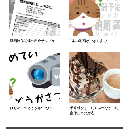
動画制作関連の料金サンプル
1本の動画ができるまで
はぢめてのどうがさつえい
予算感がまったくあわなかった
案件とその対応