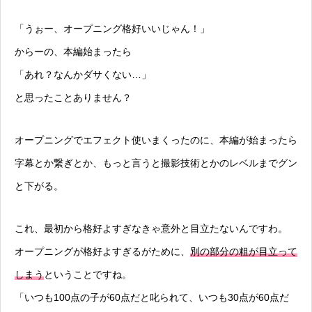
「うぉー、オープニング格好いいじゃん！」
からーの、本編始まったら
「あれ？なんかダサくない…」
と思ったことありません？
オープニングでエフェクト使いまくったのに、本編が始まったら
字幕とか繋ぎとか、もっと言うと撮影技術とかのレベルまでグン
と下がる。
これ、最初から格好よすぎなきゃ意外と目立たないんですわ。
オープニングが格好よすぎるがために、
別の部分の粗が目立って
しまう
ということですね。
「いつも100点の子が60点だと叱られて、いつも30点が60点だ