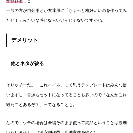
が作れる
こと。
一般の方が自分用とか友達用に「ちょっと格好いいのを作ってみ
たぜ！」みたいな感じならいいんじゃないですかね。
デメリット
他とネタが被る
そりゃそーだ。「これイイネ」って思うテンプレートはみんな使
いますし、音源もセットになってることも多いので「なんかこれ
観たことあるぞ？」ってなることも。
なので、ウチの場合は全編そのまま使って納品ということは原則
いたしません。（激安制作費、即納案件を除く）