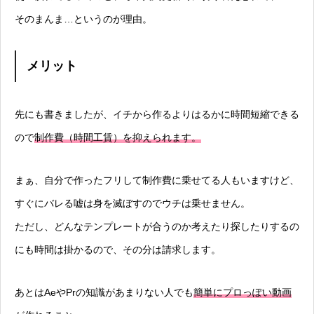
そのまんま…というのが理由。
メリット
先にも書きましたが、イチから作るよりはるかに時間短縮できる
ので
制作費（時間工賃）を抑えられます。
まぁ、自分で作ったフリして制作費に乗せてる人もいますけど、
すぐにバレる嘘は身を滅ぼすのでウチは乗せません。
ただし、どんなテンプレートが合うのか考えたり探したりするの
にも時間は掛かるので、その分は請求します。
あとはAeやPrの知識があまりない人でも
簡単にプロっぽい動画