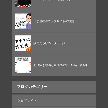
いま現在のウェブサイトの役割
誤用だらけのカタカナ語
切り抜き動画と著作権の怖ーい話【後編】
ブログカテゴリー
ウェブサイト