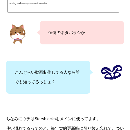
ensing, and an easy-to-use video editor.
恒例のネタバラシか…
こんぐらい動画制作してる人なら誰
でも知ってるっしょ？
ちなみにウチはStoryblocksをメインに使ってます。
使い慣れてるってのと、毎年契約更新時に切り替え忘れて、つい