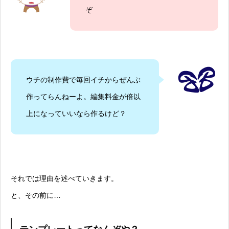
ぞ
ウチの制作費で毎回イチからぜんぶ
作ってらんねーよ。編集料金が倍以
上になっていいなら作るけど？
それでは理由を述べていきます。
と、その前に…