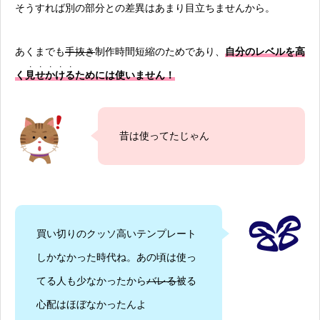
そうすれば別の部分との差異はあまり目立ちませんから。
あくまでも
手抜き
制作時間短縮のためであり、
自分のレベルを高
・・・・・
く
見せかける
ためには使いません！
昔は使ってたじゃん
買い切りのクッソ高いテンプレート
しかなかった時代ね。あの頃は使っ
てる人も少なかったから
バレる
被る
心配はほぼなかったんよ